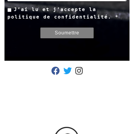
J’ai lu et j’accepte la
politique de confidentialité. *
fab fa-facebook
fab fa-twitter
fab fa-instagram