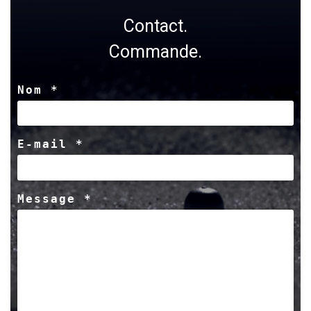
Contact.
Commande.
Nom *
E-mail *
Message *