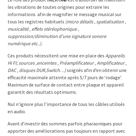
les vibrations de toutes origines pour extraire les
informations
afin de magnifier le message musical sur
tous les registres habituels
(micro détails , spatialisation ,
musicalité , effets stéréophonique ,
suppression/diminution d’une signature sonore
numérique etc..).
Ces produits nécessitent une mise en place des
Appareils
Hi FI; sources ,enceintes , Préamplificateur , Amplificateur ,
DAC , disques DUR,Switch…)
soignés afin d’en obtenir une
efficacité maximale atteinte après 5/7 jours de ‘rodage’.
Maximum de surface de contact entre plaque et appareil
garantit des résultats optimums.
Nul n’ignore plus l’importance de tous les câbles utilisés
en audio.
Avant d’investir des sommes parfois pharaoniques pour
apporter des améliorations pas toujours en rapport avec